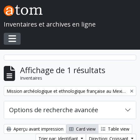
Skip to main content
Inventaires et archives en ligne
Toggle navigation
Affichage de 1 résultats
Inventaires
Remove filter:
Mission archéologique et ethnologique française au Mexique
Options de recherche avancée
Aperçu avant impression
Card view
Table view
Trier par: Identifiant
Direction: Croissant