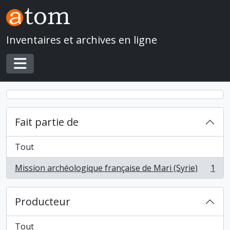
Skip to main content
Inventaires et archives en ligne
Toggle navigation
Fait partie de
Tout
Mission archéologique française de Mari (Syrie)
1
, 1 résultats
Producteur
Tout