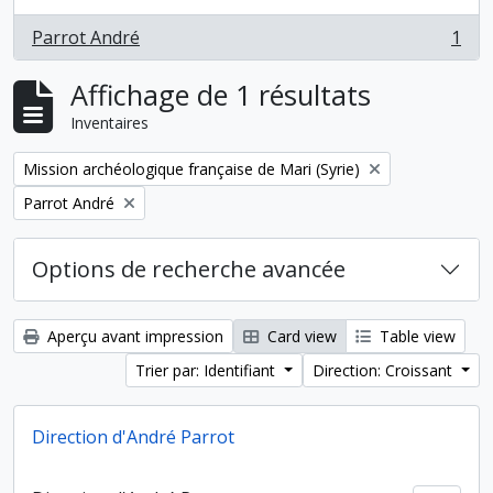
Parrot André
1
, 1 résultats
Affichage de 1 résultats
Inventaires
Remove filter:
Mission archéologique française de Mari (Syrie)
Remove filter:
Parrot André
Options de recherche avancée
Aperçu avant impression
Card view
Table view
Trier par: Identifiant
Direction: Croissant
Direction d'André Parrot