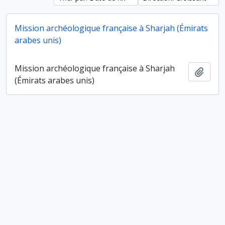
Mission archéologique française à Sharjah (Émirats
arabes unis)
Mission archéologique française à Sharjah
Ajout
(Émirats arabes unis)