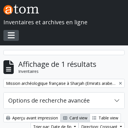
Skip to main content
Inventaires et archives en ligne
Toggle navigation
Affichage de 1 résultats
Inventaires
Remove filter:
Mission archéologique française à Sharjah (Emirats arabes unis)
Options de recherche avancée
Aperçu avant impression
Card view
Table view
Trier par: Date de fin
Direction: Croissant