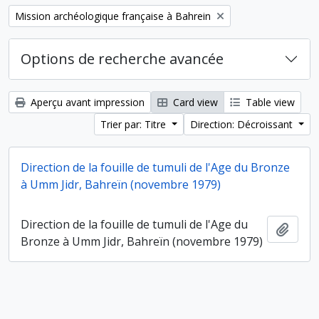
Remove filter:
Mission archéologique française à Bahrein
Options de recherche avancée
Aperçu avant impression
Card view
Table view
Trier par: Titre
Direction: Décroissant
Direction de la fouille de tumuli de l'Age du Bronze
à Umm Jidr, Bahreïn (novembre 1979)
Direction de la fouille de tumuli de l'Age du
Ajout
Bronze à Umm Jidr, Bahreïn (novembre 1979)