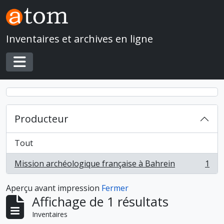
Skip to main content
Inventaires et archives en ligne
Toggle navigation
Producteur
Tout
Mission archéologique française à Bahrein
1
, 1 résultats
Aperçu avant impression
Fermer
Affichage de 1 résultats
Inventaires