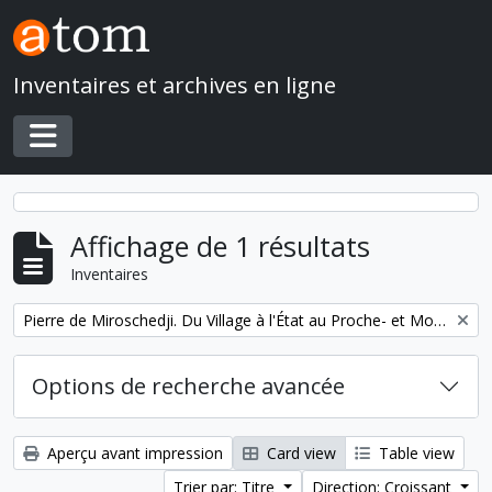
Skip to main content
Inventaires et archives en ligne
Toggle navigation
Affichage de 1 résultats
Inventaires
Remove filter:
Pierre de Miroschedji. Du Village à l'État au Proche- et Moyen-Orient
Options de recherche avancée
Aperçu avant impression
Card view
Table view
Trier par: Titre
Direction: Croissant