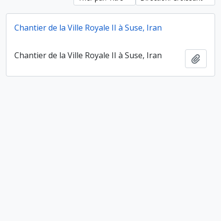
Chantier de la Ville Royale II à Suse, Iran
Chantier de la Ville Royale II à Suse, Iran
Ajout