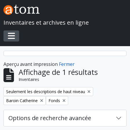
Skip to main content
Inventaires et archives en ligne
Toggle navigation
Aperçu avant impression
Fermer
Affichage de 1 résultats
Inventaires
Remove filter:
Seulement les descriptions de haut niveau
Remove filter:
Remove filter:
Baroin Catherine
Fonds
Options de recherche avancée