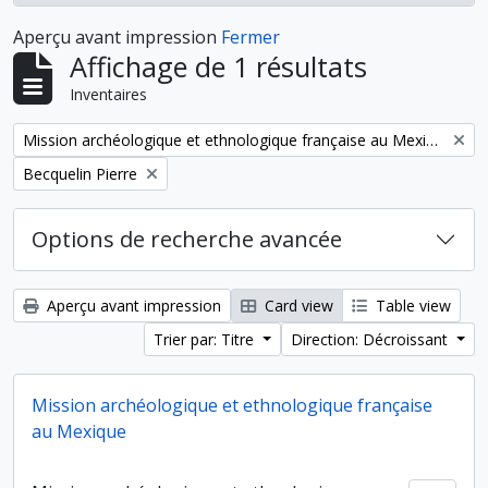
Aperçu avant impression
Fermer
Affichage de 1 résultats
Inventaires
Remove filter:
Mission archéologique et ethnologique française au Mexique
Remove filter:
Becquelin Pierre
Options de recherche avancée
Aperçu avant impression
Card view
Table view
Trier par: Titre
Direction: Décroissant
Mission archéologique et ethnologique française
au Mexique