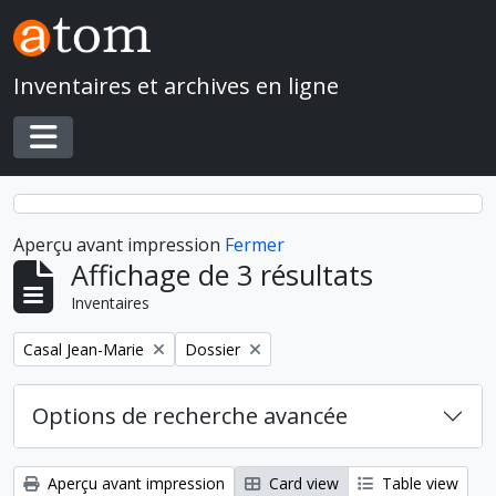
Skip to main content
Inventaires et archives en ligne
Toggle navigation
Aperçu avant impression
Fermer
Affichage de 3 résultats
Inventaires
Remove filter:
Remove filter:
Casal Jean-Marie
Dossier
Options de recherche avancée
Aperçu avant impression
Card view
Table view