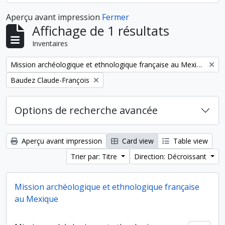
Aperçu avant impression
Fermer
Affichage de 1 résultats
Inventaires
Remove filter:
Mission archéologique et ethnologique française au Mexique
Remove filter:
Baudez Claude-François
Options de recherche avancée
Aperçu avant impression
Card view
Table view
Trier par: Titre
Direction: Décroissant
Mission archéologique et ethnologique française
au Mexique