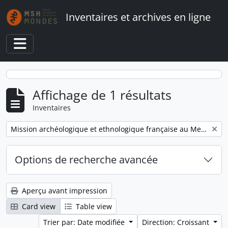
Skip to main content
Inventaires et archives en ligne
Toggle navigation
Affichage de 1 résultats
Inventaires
Remove filter:
Mission archéologique et ethnologique française au Mexique
Options de recherche avancée
Aperçu avant impression
Card view
Table view
Trier par: Date modifiée
Direction: Croissant