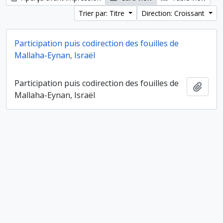
Trier par: Titre
Direction: Croissant
Participation puis codirection des fouilles de
Mallaha-Eynan, Israël
Participation puis codirection des fouilles de
Ajout
Mallaha-Eynan, Israël