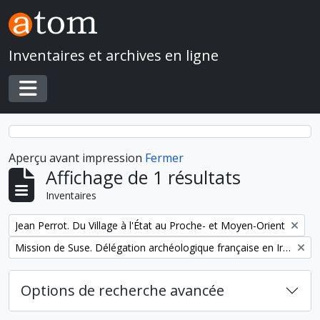
Skip to main content
Inventaires et archives en ligne
Toggle navigation
Aperçu avant impression
Fermer
Affichage de 1 résultats
Inventaires
Remove filter:
Jean Perrot. Du Village à l'État au Proche- et Moyen-Orient
Remove filter:
Mission de Suse. Délégation archéologique française en Iran
Options de recherche avancée