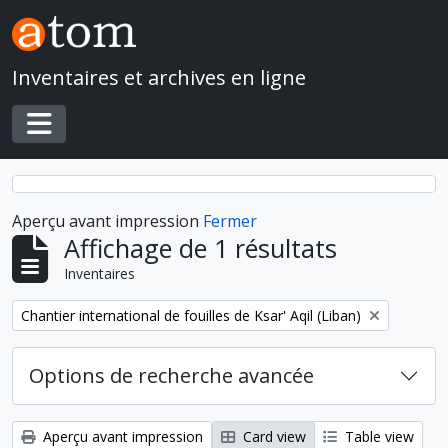
Skip to main content
Inventaires et archives en ligne
Toggle navigation
Aperçu avant impression
Fermer
Affichage de 1 résultats
Inventaires
Remove filter:
Chantier international de fouilles de Ksar' Aqil (Liban)
Options de recherche avancée
Aperçu avant impression
Card view
Table view