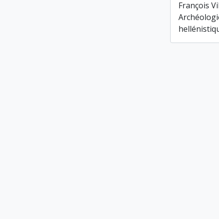
François Vi
Archéologi
hellénistiq