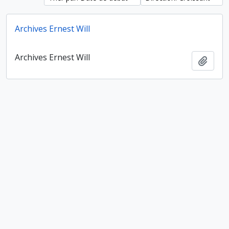
Archives Ernest Will
Archives Ernest Will
Ajout