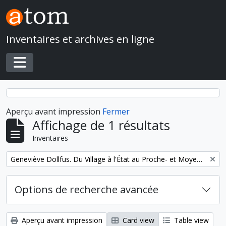
Skip to main content
Inventaires et archives en ligne
Toggle navigation
Aperçu avant impression
Fermer
Affichage de 1 résultats
Inventaires
Remove filter:
Geneviève Dollfus. Du Village à l'État au Proche- et Moyen-Orient
Options de recherche avancée
Aperçu avant impression
Card view
Table view