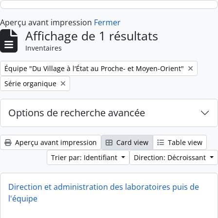
Skip to main content
Aperçu avant impression
Fermer
Affichage de 1 résultats
Inventaires
Remove filter:
Équipe "Du Village à l'État au Proche- et Moyen-Orient"
Remove filter:
Série organique
Options de recherche avancée
Aperçu avant impression
Card view
Table view
Trier par: Identifiant
Direction: Décroissant
Direction et administration des laboratoires puis de
l'équipe