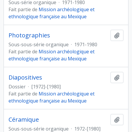
Sous-série organique
·
1971-1980
Fait partie de
Mission archéologique et
ethnologique française au Mexique
Photographies
Ajout
Sous-sous-série organique
·
1971-1980
Fait partie de
Mission archéologique et
ethnologique française au Mexique
Diapositives
Ajout
Dossier
·
[1972]-[1980]
Fait partie de
Mission archéologique et
ethnologique française au Mexique
Céramique
Ajout
Sous-sous-série organique
·
1972-[1980]