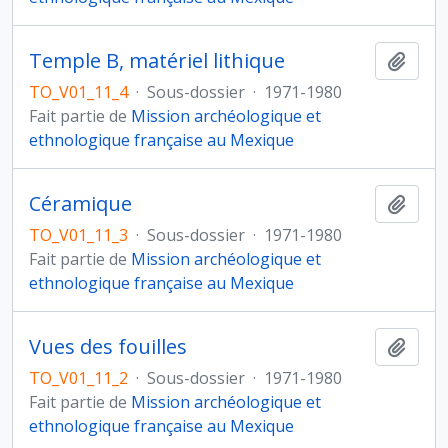
Temple B, matériel lithique
Ajout
TO_V01_11_4
·
Sous-dossier
·
1971-1980
Fait partie de
Mission archéologique et
ethnologique française au Mexique
Céramique
Ajout
TO_V01_11_3
·
Sous-dossier
·
1971-1980
Fait partie de
Mission archéologique et
ethnologique française au Mexique
Vues des fouilles
Ajout
TO_V01_11_2
·
Sous-dossier
·
1971-1980
Fait partie de
Mission archéologique et
ethnologique française au Mexique