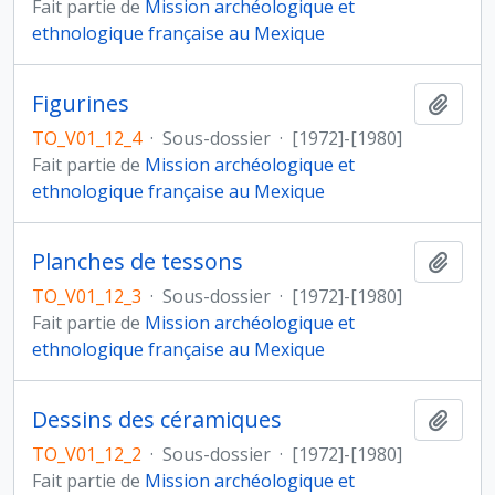
Fait partie de
Mission archéologique et
ethnologique française au Mexique
Figurines
Ajout
TO_V01_12_4
·
Sous-dossier
·
[1972]-[1980]
Fait partie de
Mission archéologique et
ethnologique française au Mexique
Planches de tessons
Ajout
TO_V01_12_3
·
Sous-dossier
·
[1972]-[1980]
Fait partie de
Mission archéologique et
ethnologique française au Mexique
Dessins des céramiques
Ajout
TO_V01_12_2
·
Sous-dossier
·
[1972]-[1980]
Fait partie de
Mission archéologique et