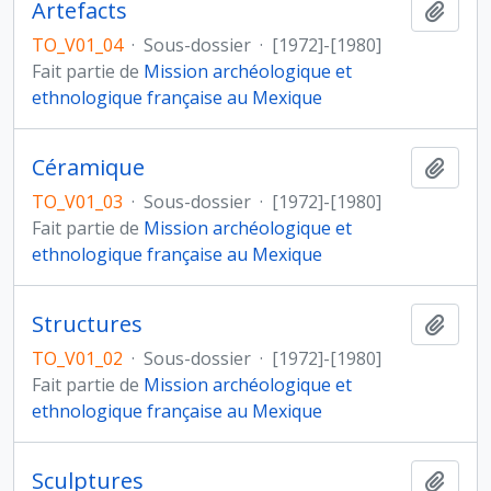
Artefacts
Ajout
TO_V01_04
·
Sous-dossier
·
[1972]-[1980]
Fait partie de
Mission archéologique et
ethnologique française au Mexique
Céramique
Ajout
TO_V01_03
·
Sous-dossier
·
[1972]-[1980]
Fait partie de
Mission archéologique et
ethnologique française au Mexique
Structures
Ajout
TO_V01_02
·
Sous-dossier
·
[1972]-[1980]
Fait partie de
Mission archéologique et
ethnologique française au Mexique
Sculptures
Ajout