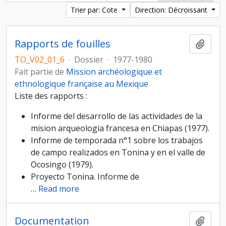
Trier par: Cote
Direction: Décroissant
Rapports de fouilles
Ajout
TO_V02_01_6
·
Dossier
·
1977-1980
Fait partie de
Mission archéologique et
ethnologique française au Mexique
Liste des rapports :
Informe del desarrollo de las actividades de la
mision arqueologia francesa en Chiapas (1977).
Informe de temporada n°1 sobre los trabajos
de campo realizados en Tonina y en el valle de
Ocosingo (1979).
Proyecto Tonina. Informe de
…
Read more
Documentation
Ajout