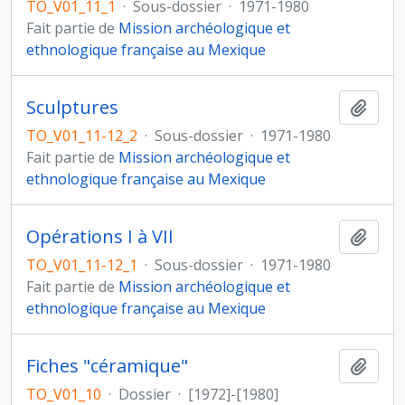
TO_V01_11_1
·
Sous-dossier
·
1971-1980
Fait partie de
Mission archéologique et
ethnologique française au Mexique
Sculptures
Ajout
TO_V01_11-12_2
·
Sous-dossier
·
1971-1980
Fait partie de
Mission archéologique et
ethnologique française au Mexique
Opérations I à VII
Ajout
TO_V01_11-12_1
·
Sous-dossier
·
1971-1980
Fait partie de
Mission archéologique et
ethnologique française au Mexique
Fiches "céramique"
Ajout
TO_V01_10
·
Dossier
·
[1972]-[1980]