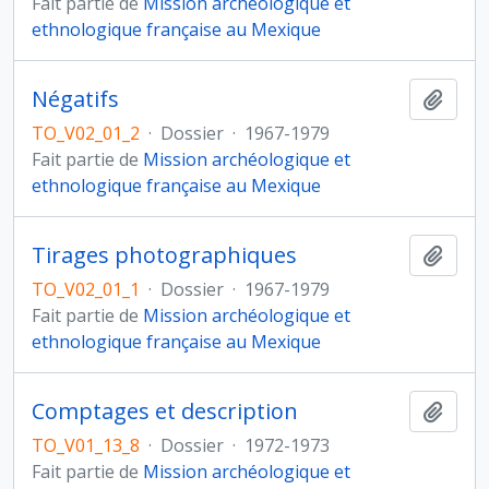
Fait partie de
Mission archéologique et
ethnologique française au Mexique
Négatifs
Ajout
TO_V02_01_2
·
Dossier
·
1967-1979
Fait partie de
Mission archéologique et
ethnologique française au Mexique
Tirages photographiques
Ajout
TO_V02_01_1
·
Dossier
·
1967-1979
Fait partie de
Mission archéologique et
ethnologique française au Mexique
Comptages et description
Ajout
TO_V01_13_8
·
Dossier
·
1972-1973
Fait partie de
Mission archéologique et