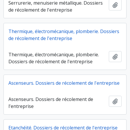
Serrurerie, menuiserie métallique. Dossiers
Ajout
de récolement de l'entreprise
Thermique, électromécanique, plomberie. Dossiers
de récolement de l'entreprise
Thermique, électromécanique, plomberie.
Ajout
Dossiers de récolement de l'entreprise
Ascenseurs. Dossiers de récolement de l'entreprise
Ascenseurs. Dossiers de récolement de
Ajout
l'entreprise
Etanchéïté. Dossiers de récolement de l'entreprise