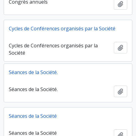
Congrès annuels
Ajout
Cycles de Conférences organisés par la Société
Cycles de Conférences organisés par la
Ajout
Société
Séances de la Société.
Séances de la Société.
Ajout
Séances de la Société
Séances de la Société
Ajout