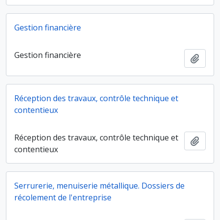
Gestion financière
Gestion financière
Ajout
Réception des travaux, contrôle technique et
contentieux
Réception des travaux, contrôle technique et
Ajout
contentieux
Serrurerie, menuiserie métallique. Dossiers de
récolement de l'entreprise