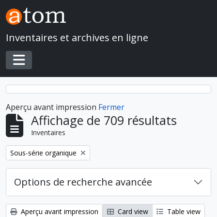
Skip to main content
Inventaires et archives en ligne
Toggle navigation
Aperçu avant impression
Fermer
Affichage de 709 résultats
Inventaires
Remove filter:
Sous-série organique
Options de recherche avancée
Aperçu avant impression
Card view
Table view