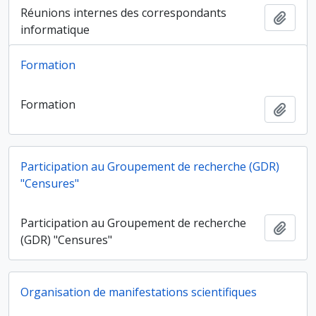
Réunions internes des correspondants
Ajout
informatique
Formation
Formation
Ajout
Participation au Groupement de recherche (GDR)
"Censures"
Participation au Groupement de recherche
Ajout
(GDR) "Censures"
Organisation de manifestations scientifiques