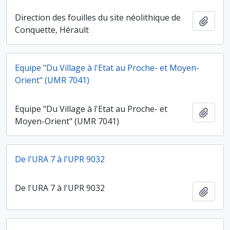
Direction des fouilles du site néolithique de
Ajout
Conquette, Hérault
Equipe "Du Village à l'Etat au Proche- et Moyen-
Orient" (UMR 7041)
Equipe "Du Village à l'Etat au Proche- et
Ajout
Moyen-Orient" (UMR 7041)
De l'URA 7 à l'UPR 9032
De l'URA 7 à l'UPR 9032
Ajout