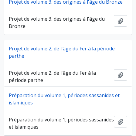
Projet de volume 3, des origines à l'âge du Bronze
Projet de volume 3, des origines à l'âge du
Ajout
Bronze
Projet de volume 2, de l'âge du Fer à la période
parthe
Projet de volume 2, de l'âge du Fer à la
Ajout
période parthe
Préparation du volume 1, périodes sassanides et
islamiques
Préparation du volume 1, périodes sassanides
Ajout
et islamiques