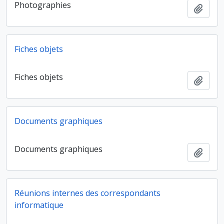
Photographies
Ajout
Fiches objets
Fiches objets
Ajout
Documents graphiques
Documents graphiques
Ajout
Réunions internes des correspondants
informatique