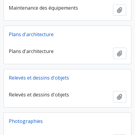
Maintenance des équipements
Ajout
Plans d'architecture
Plans d'architecture
Ajout
Relevés et dessins d'objets
Relevés et dessins d'objets
Ajout
Photographies