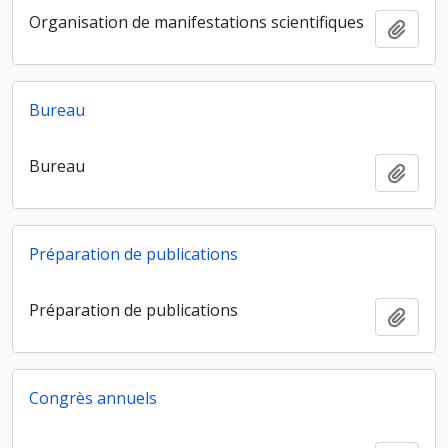
Organisation de manifestations scientifiques
Ajout
Bureau
Bureau
Ajout
Préparation de publications
Préparation de publications
Ajout
Congrès annuels