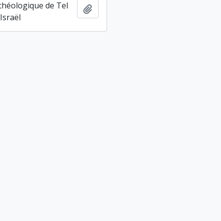
chéologique de Tel
Ajouter au presse-papier
Israël