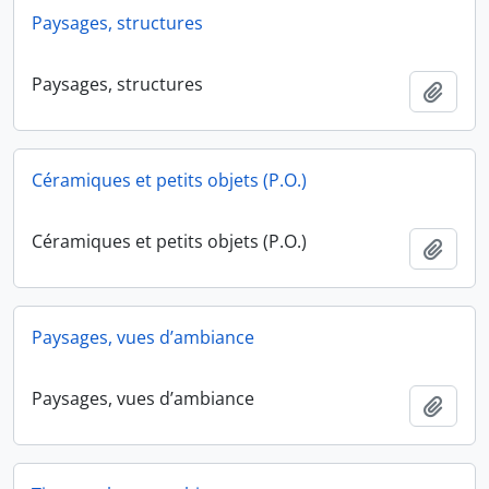
Paysages, structures
Paysages, structures
Ajout
Céramiques et petits objets (P.O.)
Céramiques et petits objets (P.O.)
Ajout
Paysages, vues d’ambiance
Paysages, vues d’ambiance
Ajout