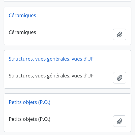
Céramiques
Céramiques
Ajout
Structures, vues générales, vues d’UF
Structures, vues générales, vues d’UF
Ajout
Petits objets (P.O.)
Petits objets (P.O.)
Ajout