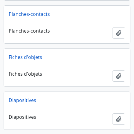
Planches-contacts
Planches-contacts
Ajout
Fiches d'objets
Fiches d'objets
Ajout
Diapositives
Diapositives
Ajout