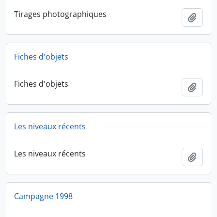
Tirages photographiques
Ajout
Fiches d'objets
Fiches d'objets
Ajout
Les niveaux récents
Les niveaux récents
Ajout
Campagne 1998