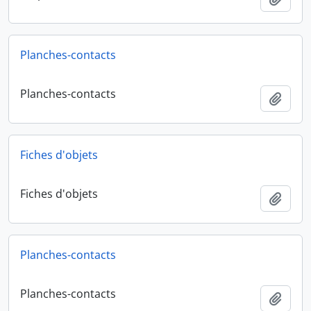
Planches-contacts
Planches-contacts
Ajout
Fiches d'objets
Fiches d'objets
Ajout
Planches-contacts
Planches-contacts
Ajout