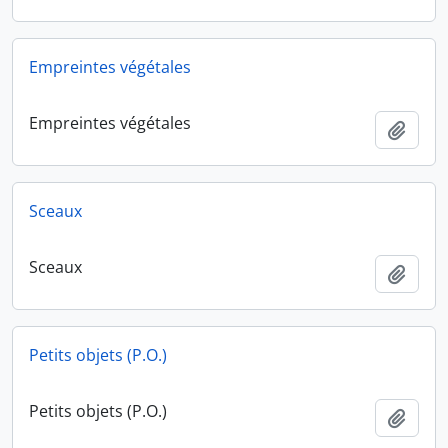
Empreintes végétales
Empreintes végétales
Ajout
Sceaux
Sceaux
Ajout
Petits objets (P.O.)
Petits objets (P.O.)
Ajout