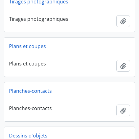
Tirages photographiques
Tirages photographiques
Ajout
Plans et coupes
Plans et coupes
Ajout
Planches-contacts
Planches-contacts
Ajout
Dessins d'objets