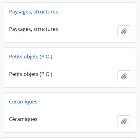
Paysages, structures
Paysages, structures
Ajout
Petits objets (P.O.)
Petits objets (P.O.)
Ajout
Céramiques
Céramiques
Ajout