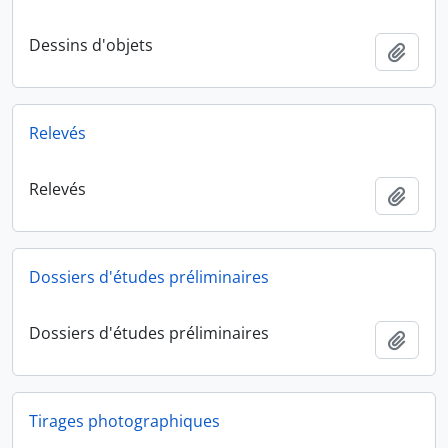
Dessins d'objets
Ajout
Relevés
Relevés
Ajout
Dossiers d'études préliminaires
Dossiers d'études préliminaires
Ajout
Tirages photographiques