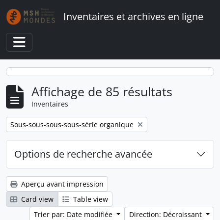
Skip to main content
Inventaires et archives en ligne
Toggle navigation
Affichage de 85 résultats
Inventaires
Remove filter:
Sous-sous-sous-sous-série organique
Options de recherche avancée
Aperçu avant impression
Card view
Table view
Trier par: Date modifiée
Direction: Décroissant