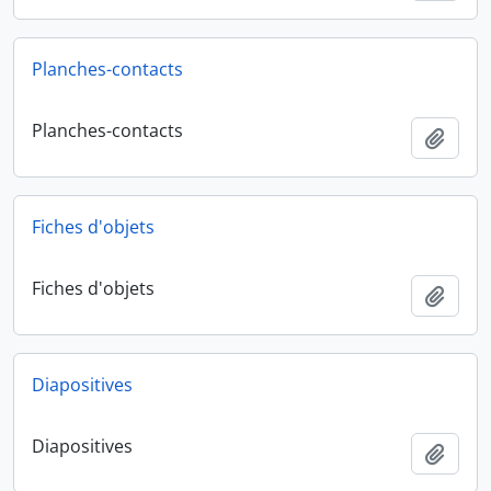
Planches-contacts
Planches-contacts
Ajout
Fiches d'objets
Fiches d'objets
Ajout
Diapositives
Diapositives
Ajout