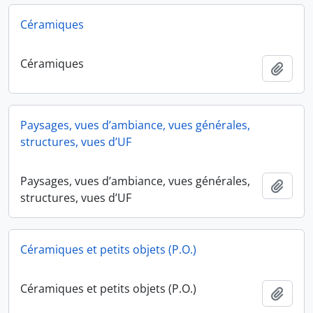
Céramiques
Céramiques
Ajout
Paysages, vues d’ambiance, vues générales,
structures, vues d’UF
Paysages, vues d’ambiance, vues générales,
Ajout
structures, vues d’UF
Céramiques et petits objets (P.O.)
Céramiques et petits objets (P.O.)
Ajout