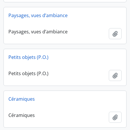
Paysages, vues d’ambiance
Paysages, vues d’ambiance
Ajout
Petits objets (P.O.)
Petits objets (P.O.)
Ajout
Céramiques
Céramiques
Ajout