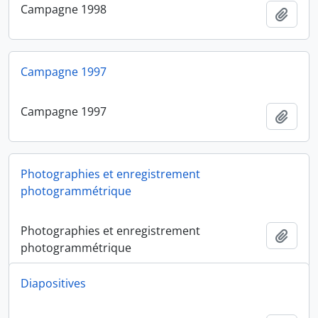
Campagne 1998
Ajout
Campagne 1997
Campagne 1997
Ajout
Photographies et enregistrement
photogrammétrique
Photographies et enregistrement
Ajout
photogrammétrique
Diapositives