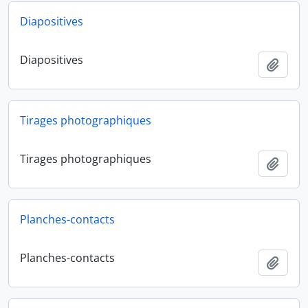
Diapositives
Diapositives
Ajout
Tirages photographiques
Tirages photographiques
Ajout
Planches-contacts
Planches-contacts
Ajout