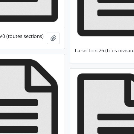
V0 (toutes sections)
Ajouter au presse-papier
La section 26 (tous niveau