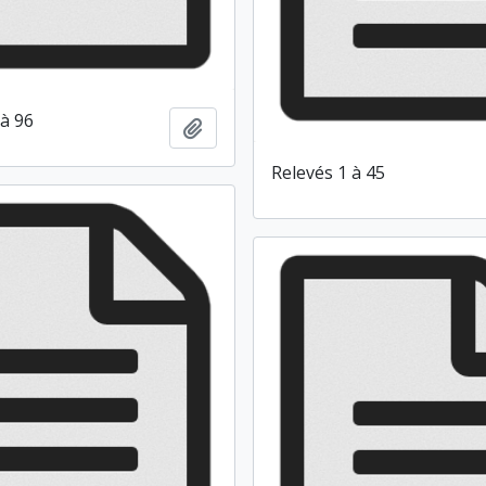
 à 96
Ajouter au presse-papier
Relevés 1 à 45