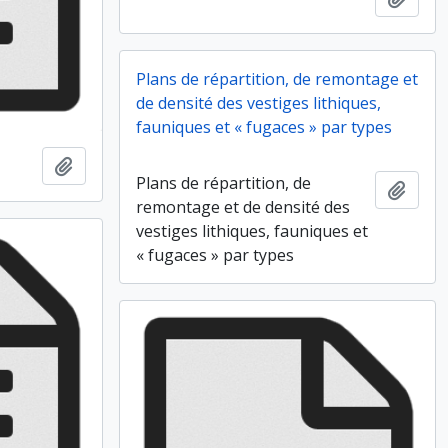
Plans de répartition, de remontage et
de densité des vestiges lithiques,
fauniques et « fugaces » par types
Ajouter au presse-papier
Plans de répartition, de
Ajout
remontage et de densité des
vestiges lithiques, fauniques et
« fugaces » par types