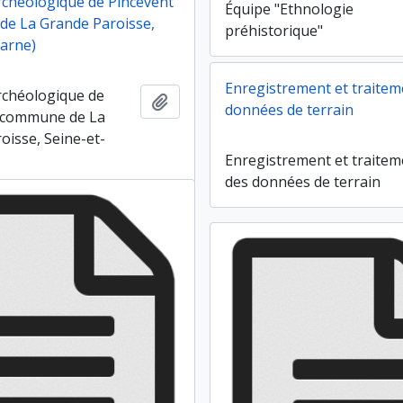
rchéologique de Pincevent
Équipe "Ethnologie
e La Grande Paroisse,
préhistorique"
arne)
Enregistrement et traitem
rchéologique de
Ajouter au presse-papier
données de terrain
 (commune de La
oisse, Seine-et-
Enregistrement et traitem
des données de terrain