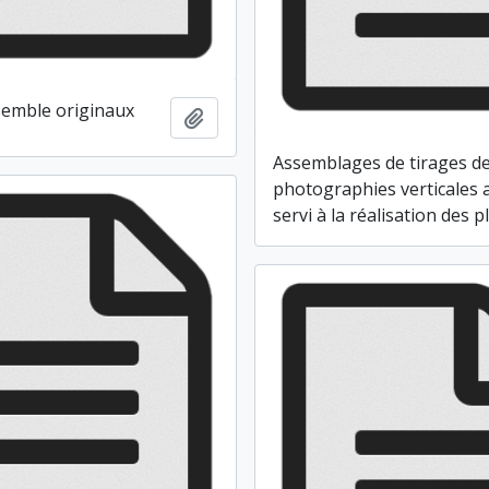
semble originaux
Ajouter au presse-papier
Assemblages de tirages d
photographies verticales 
servi à la réalisation des p