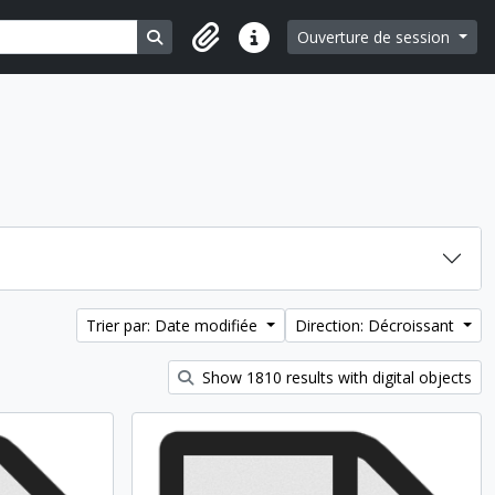
Search in browse page
Ouverture de session
Liens rapides
Trier par: Date modifiée
Direction: Décroissant
Show 1810 results with digital objects