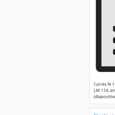
Carrés N 1
LM 114, a
(diapositiv