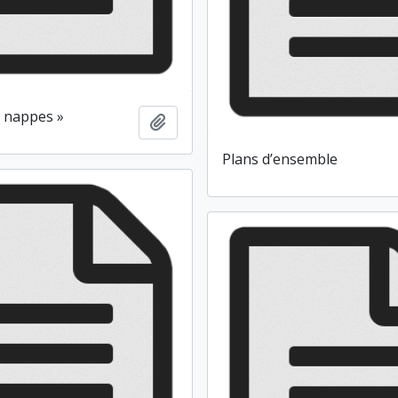
« nappes »
Ajouter au presse-papier
Plans d’ensemble