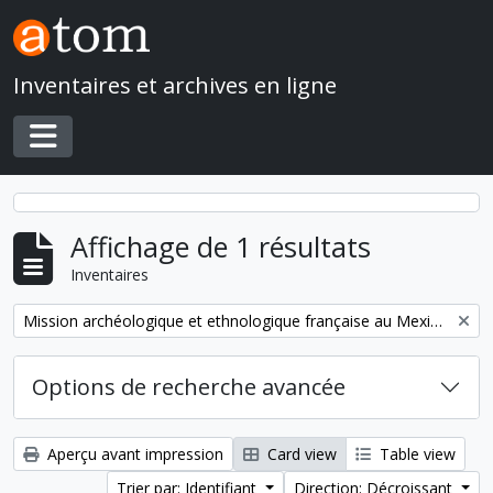
Skip to main content
Inventaires et archives en ligne
Toggle navigation
Affichage de 1 résultats
Inventaires
Remove filter:
Mission archéologique et ethnologique française au Mexique
Options de recherche avancée
Aperçu avant impression
Card view
Table view
Trier par: Identifiant
Direction: Décroissant