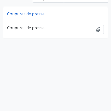
Coupures de presse
Coupures de presse
Ajout