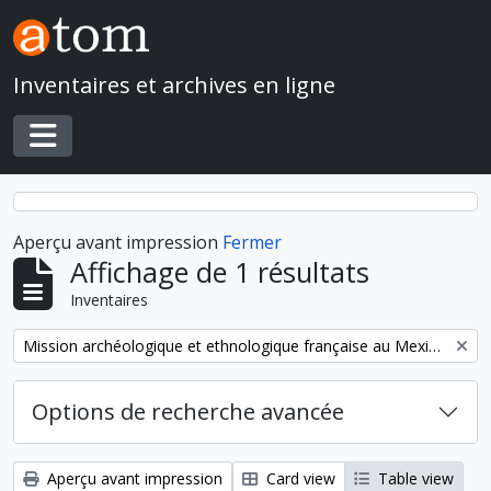
Skip to main content
Inventaires et archives en ligne
Toggle navigation
Aperçu avant impression
Fermer
Affichage de 1 résultats
Inventaires
Remove filter:
Mission archéologique et ethnologique française au Mexique
Options de recherche avancée
Aperçu avant impression
Card view
Table view