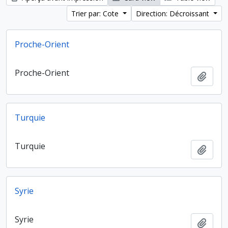
Trier par: Cote
Direction: Décroissant
Proche-Orient
Proche-Orient
Ajout
Turquie
Turquie
Ajout
Syrie
Syrie
Ajout