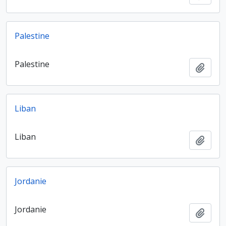
Palestine
Palestine
Ajout
Liban
Liban
Ajout
Jordanie
Jordanie
Ajout