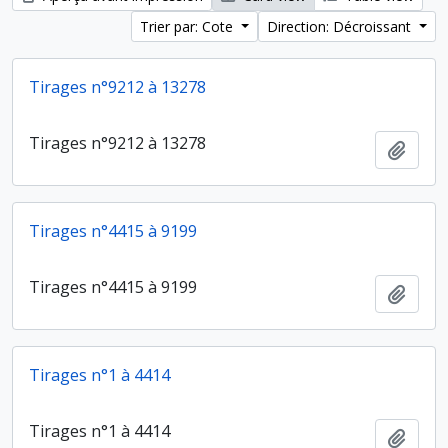
Trier par: Cote
Direction: Décroissant
Tirages n°9212 à 13278
Tirages n°9212 à 13278
Ajout
Tirages n°4415 à 9199
Tirages n°4415 à 9199
Ajout
Tirages n°1 à 4414
Tirages n°1 à 4414
Ajout