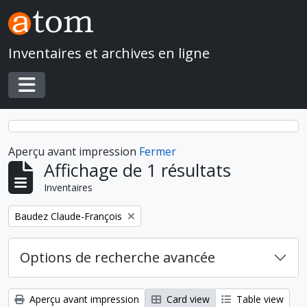
Skip to main content
Inventaires et archives en ligne
Toggle navigation
Aperçu avant impression
Fermer
Affichage de 1 résultats
Inventaires
Remove filter:
Baudez Claude-François
Options de recherche avancée
Aperçu avant impression
Card view
Table view