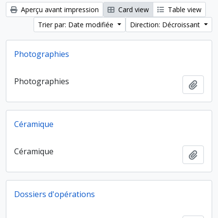
Aperçu avant impression
Card view
Table view
Trier par: Date modifiée
Direction: Décroissant
Photographies
Photographies
Ajout
Céramique
Céramique
Ajout
Dossiers d'opérations