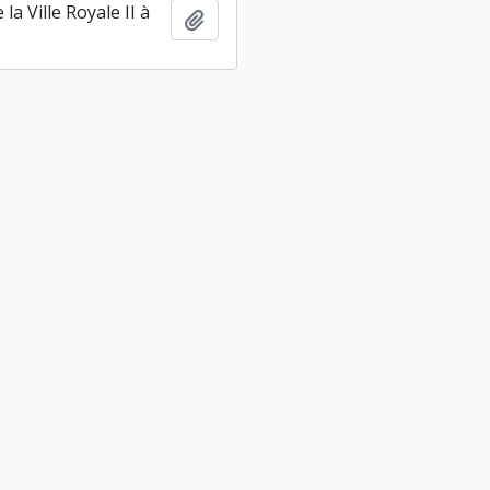
la Ville Royale II à
Ajouter au presse-papier