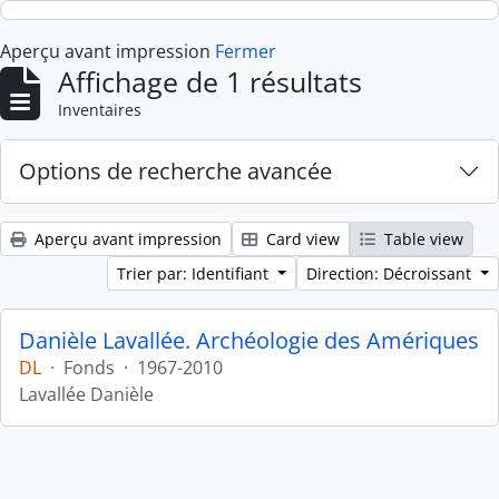
Skip to main content
Aperçu avant impression
Fermer
Affichage de 1 résultats
Inventaires
Options de recherche avancée
Aperçu avant impression
Card view
Table view
Trier par: Identifiant
Direction: Décroissant
Danièle Lavallée. Archéologie des Amériques
DL
·
Fonds
·
1967-2010
Lavallée Danièle