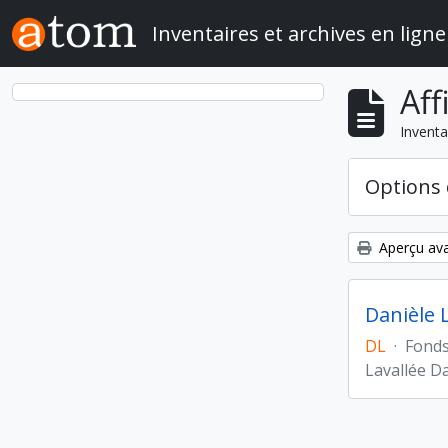
Skip to main content
Inventaires et archives en ligne
Aff
Inventa
Options 
Aperçu ava
Danièle 
DL
·
Fond
Lavallée D