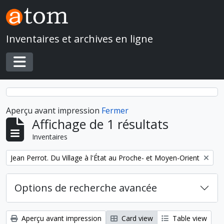
Skip to main content
Inventaires et archives en ligne
Toggle navigation
Aperçu avant impression
Fermer
Affichage de 1 résultats
Inventaires
Remove filter:
Jean Perrot. Du Village à l'État au Proche- et Moyen-Orient
Options de recherche avancée
Aperçu avant impression
Card view
Table view