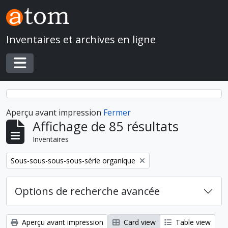
Skip to main content
Inventaires et archives en ligne
Toggle navigation
Aperçu avant impression
Fermer
Affichage de 85 résultats
Inventaires
Remove filter:
Sous-sous-sous-sous-série organique
Options de recherche avancée
Aperçu avant impression
Card view
Table view