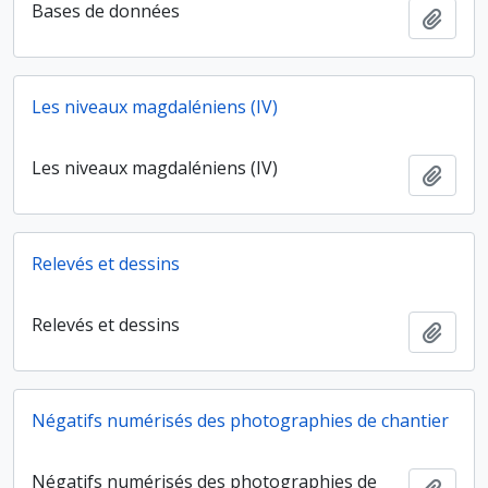
Bases de données
Ajout
Les niveaux magdaléniens (IV)
Les niveaux magdaléniens (IV)
Ajout
Relevés et dessins
Relevés et dessins
Ajout
Négatifs numérisés des photographies de chantier
Négatifs numérisés des photographies de