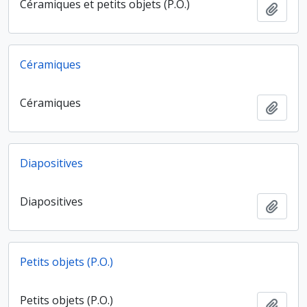
Céramiques et petits objets (P.O.)
Ajout
Céramiques
Céramiques
Ajout
Diapositives
Diapositives
Ajout
Petits objets (P.O.)
Petits objets (P.O.)
Ajout