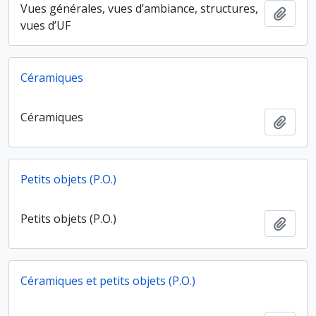
Vues générales, vues d’ambiance, structures,
Ajout
vues d’UF
Céramiques
Céramiques
Ajout
Petits objets (P.O.)
Petits objets (P.O.)
Ajout
Céramiques et petits objets (P.O.)