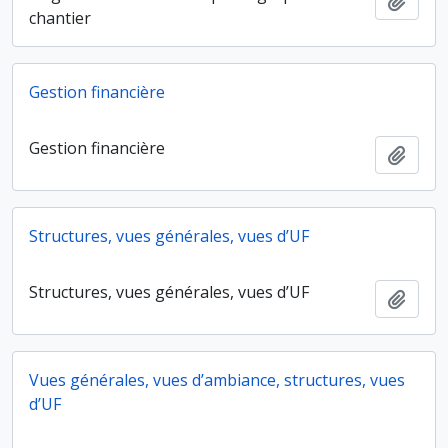
Ajout
chantier
Gestion financière
Gestion financière
Ajout
Structures, vues générales, vues d’UF
Structures, vues générales, vues d’UF
Ajout
Vues générales, vues d’ambiance, structures, vues
d’UF