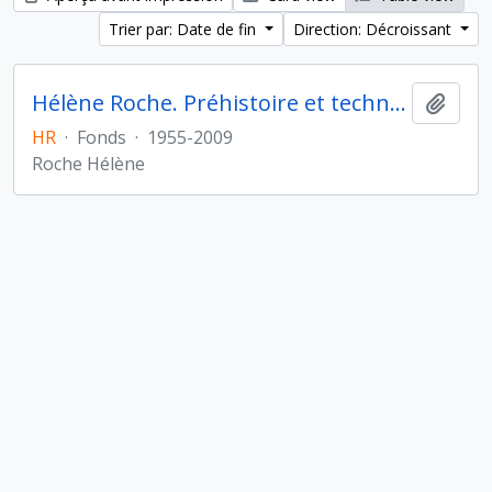
Trier par: Date de fin
Direction: Décroissant
Hélène Roche. Préhistoire et technologie
Ajout
HR
·
Fonds
·
1955-2009
Roche Hélène