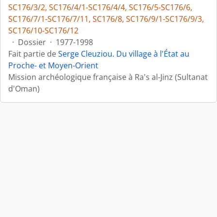
SC176/3/2, SC176/4/1-SC176/4/4, SC176/5-SC176/6,
SC176/7/1-SC176/7/11, SC176/8, SC176/9/1-SC176/9/3,
SC176/10-SC176/12
·
Dossier
·
1977-1998
Fait partie de
Serge Cleuziou. Du village à l'État au
Proche- et Moyen-Orient
Mission archéologique française à Ra's al-Jinz (Sultanat
d'Oman)