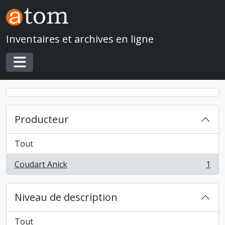
Skip to main content
Inventaires et archives en ligne
Toggle navigation
Producteur
Tout
Coudart Anick
1
, 1 résultats
Niveau de description
Tout