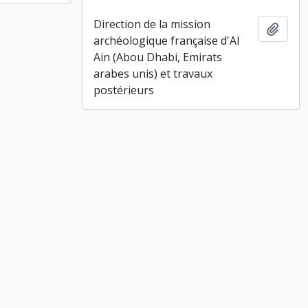
Direction de la mission
Ajout
archéologique française d'Al
Ain (Abou Dhabi, Emirats
arabes unis) et travaux
postérieurs