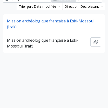
Trier par: Date modifiée
Direction: Décroissant
Mission archéologique française à Eski-Mossoul
(Irak)
Mission archéologique française à Eski-
Ajout
Mossoul (Irak)