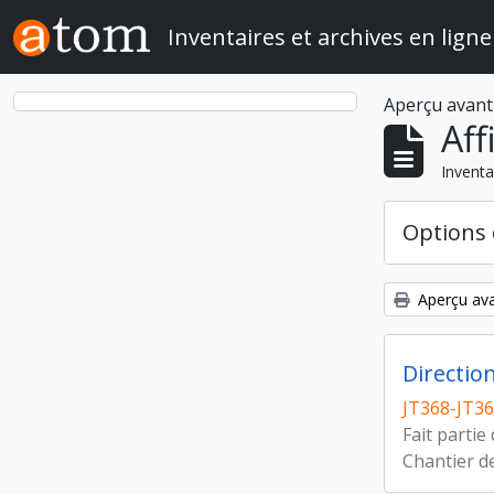
Skip to main content
Inventaires et archives en ligne
Aperçu avant
Aff
Inventa
Options 
Aperçu ava
Direction
JT368-JT3
Fait partie
Chantier de