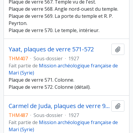
Plaque de verre 567. Temple vu de l'est.
Plaque de verre 568. Angle nord-ouest du temple.
Plaque de verre 569. La porte du temple et R. P.
Peyrton.
Plaque de verre 570. Le temple, intérieur.
Yaat, plaques de verre 571-572
Ajout
THM407
·
Sous-dossier
·
1927
Fait partie de
Mission archéologique française de
Mari (Syrie)
Plaque de verre 571. Colonne.
Plaque de verre 572. Colonne (détail).
Carmel de Juda, plaques de verre 971-972
Ajout
THM487
·
Sous-dossier
·
1927
Fait partie de
Mission archéologique française de
Mari (Syrie)