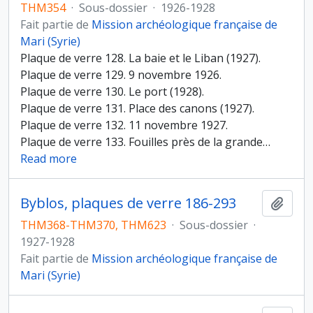
THM354
·
Sous-dossier
·
1926-1928
Fait partie de
Mission archéologique française de
Mari (Syrie)
Plaque de verre 128. La baie et le Liban (1927).
Plaque de verre 129. 9 novembre 1926.
Plaque de verre 130. Le port (1928).
Plaque de verre 131. Place des canons (1927).
Plaque de verre 132. 11 novembre 1927.
Plaque de verre 133. Fouilles près de la grande
…
Read more
Byblos, plaques de verre 186-293
Ajout
THM368-THM370, THM623
·
Sous-dossier
·
1927-1928
Fait partie de
Mission archéologique française de
Mari (Syrie)