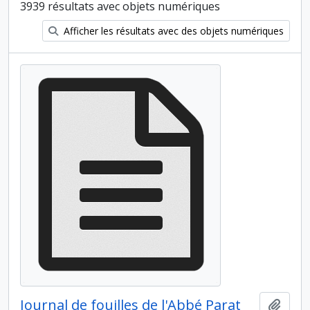
3939 résultats avec objets numériques
Afficher les résultats avec des objets numériques
Journal de fouilles de l'Abbé Parat
Ajout