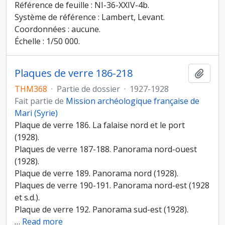
Référence de feuille : NI-36-XXIV-4b.
Système de référence : Lambert, Levant.
Coordonnées : aucune.
Échelle : 1/50 000.
Plaques de verre 186-218
Ajout
THM368
·
Partie de dossier
·
1927-1928
Fait partie de
Mission archéologique française de
Mari (Syrie)
Plaque de verre 186. La falaise nord et le port
(1928).
Plaques de verre 187-188. Panorama nord-ouest
(1928).
Plaque de verre 189. Panorama nord (1928).
Plaques de verre 190-191. Panorama nord-est (1928
et s.d.).
Plaque de verre 192. Panorama sud-est (1928).
…
Read more