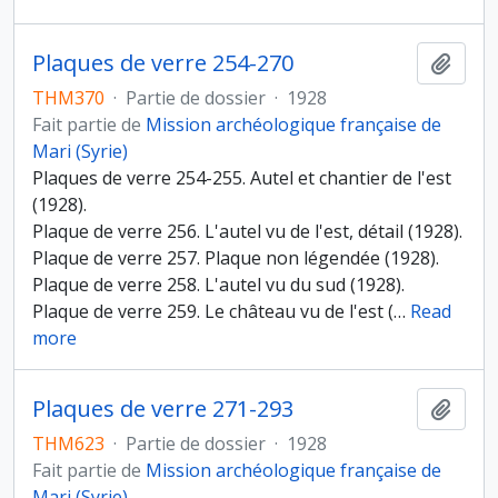
Plaques de verre 254-270
Ajout
THM370
·
Partie de dossier
·
1928
Fait partie de
Mission archéologique française de
Mari (Syrie)
Plaques de verre 254-255. Autel et chantier de l'est
(1928).
Plaque de verre 256. L'autel vu de l'est, détail (1928).
Plaque de verre 257. Plaque non légendée (1928).
Plaque de verre 258. L'autel vu du sud (1928).
Plaque de verre 259. Le château vu de l'est (
…
Read
more
Plaques de verre 271-293
Ajout
THM623
·
Partie de dossier
·
1928
Fait partie de
Mission archéologique française de
Mari (Syrie)