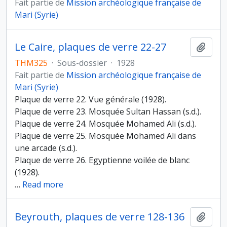
Fait partie de
Mission archéologique française de
Mari (Syrie)
Le Caire, plaques de verre 22-27
Ajout
THM325
·
Sous-dossier
·
1928
Fait partie de
Mission archéologique française de
Mari (Syrie)
Plaque de verre 22. Vue générale (1928).
Plaque de verre 23. Mosquée Sultan Hassan (s.d.).
Plaque de verre 24. Mosquée Mohamed Ali (s.d.).
Plaque de verre 25. Mosquée Mohamed Ali dans
une arcade (s.d.).
Plaque de verre 26. Egyptienne voilée de blanc
(1928).
…
Read more
Beyrouth, plaques de verre 128-136
Ajout