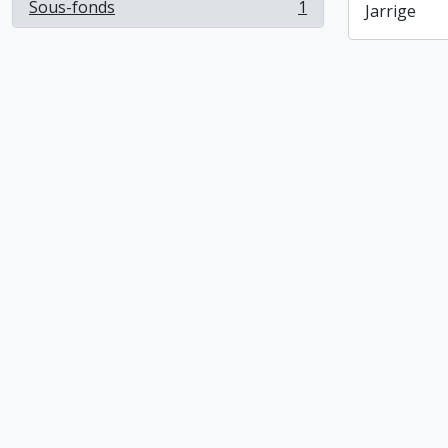
Sous-fonds
1
Jarrige
, 1 résultats