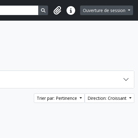
Search in browse page
Ouverture de session
Liens rapides
Trier par: Pertinence
Direction: Croissant