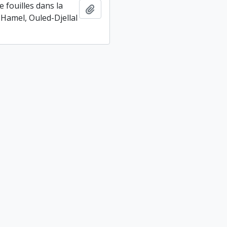
e fouilles dans la
Ajouter au presse-papier
 Hamel, Ouled-Djellal