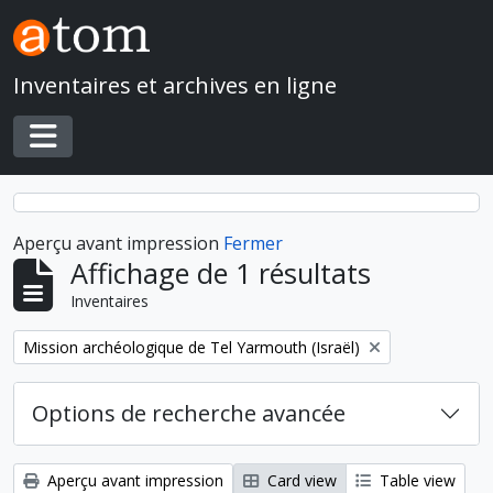
Skip to main content
Inventaires et archives en ligne
Toggle navigation
Aperçu avant impression
Fermer
Affichage de 1 résultats
Inventaires
Remove filter:
Mission archéologique de Tel Yarmouth (Israël)
Options de recherche avancée
Aperçu avant impression
Card view
Table view