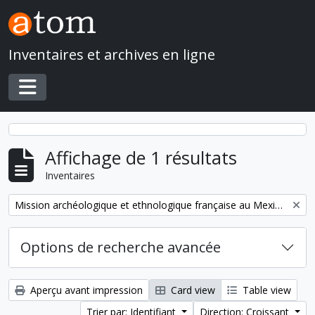
Skip to main content
Inventaires et archives en ligne
Toggle navigation
Affichage de 1 résultats
Inventaires
Remove filter:
Mission archéologique et ethnologique française au Mexique
Options de recherche avancée
Aperçu avant impression
Card view
Table view
Trier par: Identifiant
Direction: Croissant