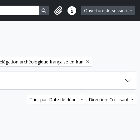
Search in browse page
Ouverture de session
Liens rapides
élégation archéologique française en Iran
Trier par: Date de début
Direction: Croissant