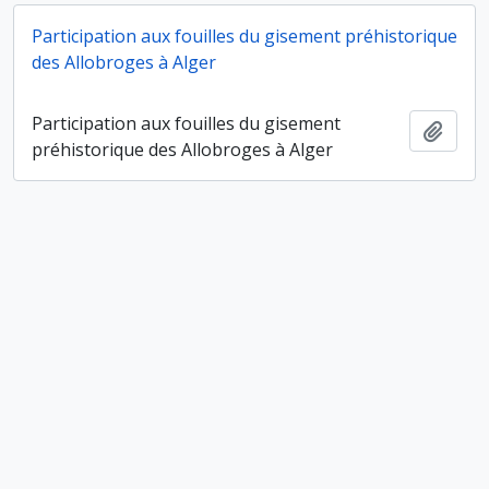
Participation aux fouilles du gisement préhistorique
des Allobroges à Alger
Participation aux fouilles du gisement
Ajout
préhistorique des Allobroges à Alger