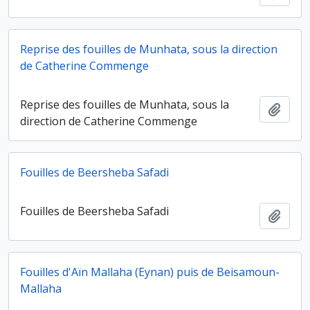
Reprise des fouilles de Munhata, sous la direction
de Catherine Commenge
Reprise des fouilles de Munhata, sous la
Ajout
direction de Catherine Commenge
Fouilles de Beersheba Safadi
Fouilles de Beersheba Safadi
Ajout
Fouilles d'Aïn Mallaha (Eynan) puis de Beisamoun-
Mallaha