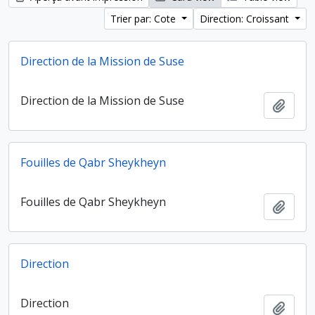
Trier par: Cote
Direction: Croissant
Direction de la Mission de Suse
Direction de la Mission de Suse
Ajout
Fouilles de Qabr Sheykheyn
Fouilles de Qabr Sheykheyn
Ajout
Direction
Direction
Ajout