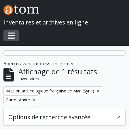
Skip to main content
Inventaires et archives en ligne
Toggle navigation
Aperçu avant impression
Fermer
Affichage de 1 résultats
Inventaires
Remove filter:
Mission archéologique française de Mari (Syrie)
Remove filter:
Parrot André
Options de recherche avancée