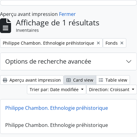
Skip to main content
Aperçu avant impression
Fermer
Affichage de 1 résultats
Inventaires
Remove filter:
Remove filter:
Philippe Chambon. Ethnologie préhistorique
Fonds
Options de recherche avancée
Aperçu avant impression
Card view
Table view
Trier par: Date modifiée
Direction: Croissant
Philippe Chambon. Ethnologie préhistorique
Philippe Chambon. Ethnologie préhistorique